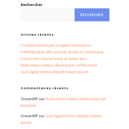
Rechercher
RECHERCHER
Articles récents
Conubia nostra per inceptos himenaeos
Pellentesque nibh aenean quam in scelerisque
Luctus non massa fusce ac turpis quis
Nulla metus metus ullamcorper vel tincidunt
Quis ligula lacinia aliquet mauris ipsum
Commentaires récents
OceanWP
sur
Nulla metus metus ullamcorper vel
tincidunt
OceanWP
sur
Quis ligula lacinia aliquet mauris
ipsum