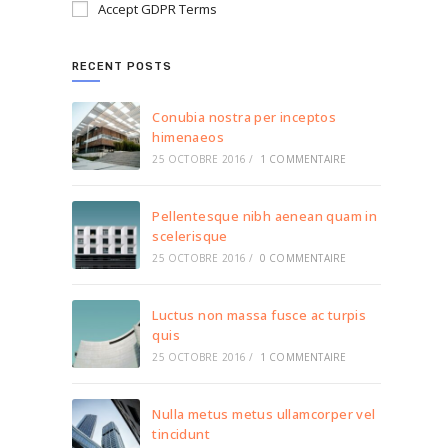
Accept GDPR Terms
RECENT POSTS
Conubia nostra per inceptos
himenaeos
25 OCTOBRE 2016
/
1 COMMENTAIRE
Pellentesque nibh aenean quam in
scelerisque
25 OCTOBRE 2016
/
0 COMMENTAIRE
Luctus non massa fusce ac turpis
quis
25 OCTOBRE 2016
/
1 COMMENTAIRE
Nulla metus metus ullamcorper vel
tincidunt