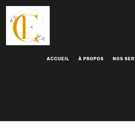
ACCUEIL
À PROPOS
NOS SER