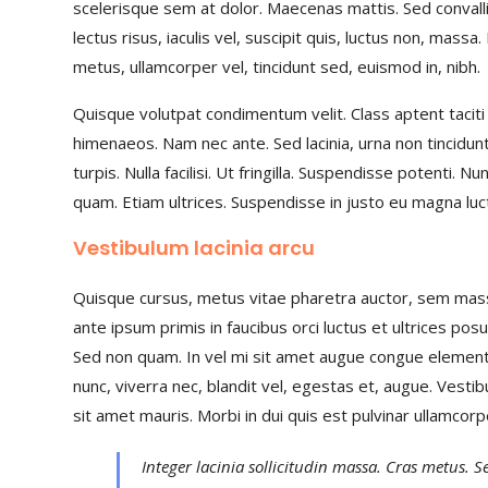
scelerisque sem at dolor. Maecenas mattis. Sed convallis
lectus risus, iaculis vel, suscipit quis, luctus non, massa
metus, ullamcorper vel, tincidunt sed, euismod in, nibh.
Quisque volutpat condimentum velit. Class aptent taciti
himenaeos. Nam nec ante. Sed lacinia, urna non tincidun
turpis. Nulla facilisi. Ut fringilla. Suspendisse potenti.
quam. Etiam ultrices. Suspendisse in justo eu magna luc
Vestibulum lacinia arcu
Quisque cursus, metus vitae pharetra auctor, sem mas
ante ipsum primis in faucibus orci luctus et ultrices posu
Sed non quam. In vel mi sit amet augue congue elementu
nunc, viverra nec, blandit vel, egestas et, augue. Vestib
sit amet mauris. Morbi in dui quis est pulvinar ullamcorper.
Integer lacinia sollicitudin massa. Cras metus. 