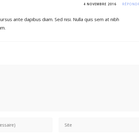
4 NOVEMBRE 2016
RÉPOND
ursus ante dapibus diam. Sed nisi. Nulla quis sem at nibh
um.