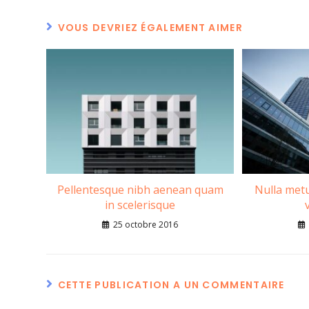
VOUS DEVRIEZ ÉGALEMENT AIMER
Pellentesque nibh aenean quam
Nulla met
in scelerisque
25 octobre 2016
CETTE PUBLICATION A UN COMMENTAIRE