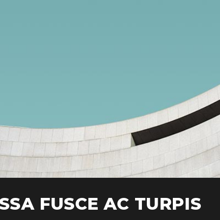
SSA FUSCE AC TURPIS