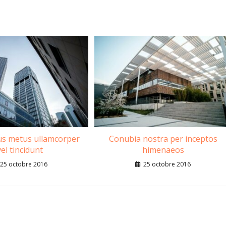
us metus ullamcorper
Conubia nostra per inceptos
vel tincidunt
himenaeos
25 octobre 2016
25 octobre 2016