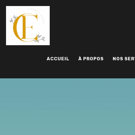
ACCUEIL
À PROPOS
NOS SER