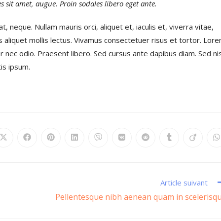
ices sit amet, augue. Proin sodales libero eget ante.
t, neque. Nullam mauris orci, aliquet et, iaculis et, viverra vitae,
as aliquet mollis lectus. Vivamus consectetuer risus et tortor. Lor
er nec odio. Praesent libero. Sed cursus ante dapibus diam. Sed nis
is ipsum.
Article suivant
Pellentesque nibh aenean quam in scelerisq