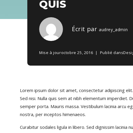
QUIS
Écrit par
audrey_admin
Mise à jour
octobre 25, 2016
Publié dans
Desi
Lorem ipsum dolor sit amet, consectetur adipiscing elit
Sed nisi. Nulla quis sem at nibh elementum imperdiet. D
semper porta. Mauris massa. Vestibulum lacinia arcu eget
nostra, per inceptos himenaeos.
Curabitur sodales ligula in libero. Sed dignissim lacinia