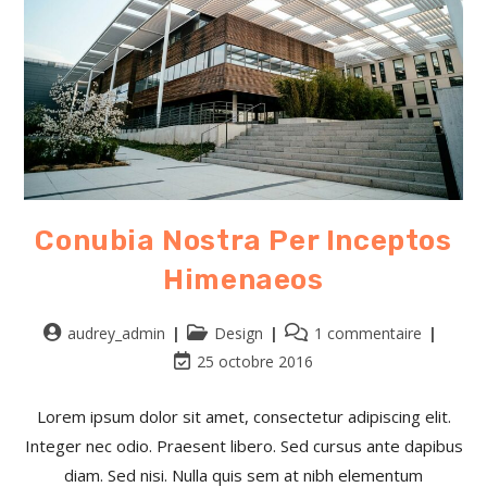
Conubia Nostra Per Inceptos
Himenaeos
audrey_admin
Design
1 commentaire
25 octobre 2016
Lorem ipsum dolor sit amet, consectetur adipiscing elit.
Integer nec odio. Praesent libero. Sed cursus ante dapibus
diam. Sed nisi. Nulla quis sem at nibh elementum