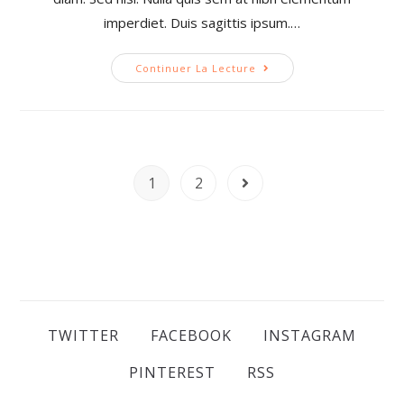
imperdiet. Duis sagittis ipsum.…
Continuer La Lecture
1
2
TWITTER
FACEBOOK
INSTAGRAM
PINTEREST
RSS