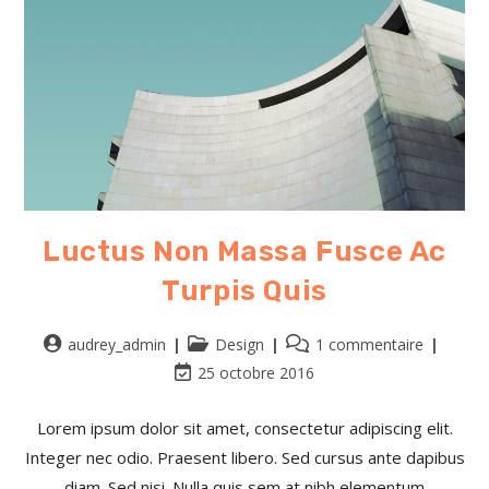
Luctus Non Massa Fusce Ac
Turpis Quis
audrey_admin
Design
1 commentaire
25 octobre 2016
Lorem ipsum dolor sit amet, consectetur adipiscing elit.
Integer nec odio. Praesent libero. Sed cursus ante dapibus
diam. Sed nisi. Nulla quis sem at nibh elementum